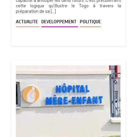
capacité à anticiper les défis futurs. C’est précisément
cette logique qu’illustre le Togo à travers la
préparation de sa […]
ACTUALITE
DEVELOPPEMENT
POLITIQUE