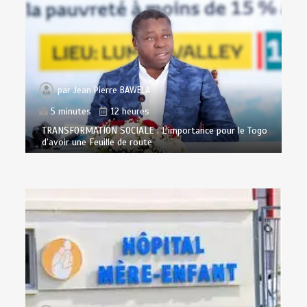
par
Jean Pierre BAWELA
5 minutes
12 heures
TRANSFORMATION SOCIALE : L’importance pour le Togo
d’avoir une Feuille de route