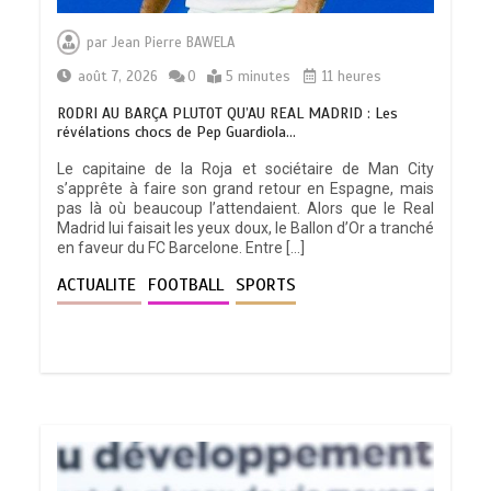
par
Jean Pierre BAWELA
août 7, 2026
0
5 minutes
11 heures
RODRI AU BARÇA PLUTOT QU’AU REAL MADRID : Les
révélations chocs de Pep Guardiola…
Le capitaine de la Roja et sociétaire de Man City
s’apprête à faire son grand retour en Espagne, mais
pas là où beaucoup l’attendaient. Alors que le Real
Madrid lui faisait les yeux doux, le Ballon d’Or a tranché
en faveur du FC Barcelone. Entre […]
ACTUALITE
FOOTBALL
SPORTS