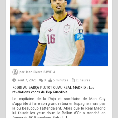
par
Jean Pierre BAWELA
août 7, 2026
0
5 minutes
11 heures
RODRI AU BARÇA PLUTOT QU’AU REAL MADRID : Les
révélations chocs de Pep Guardiola…
Le capitaine de la Roja et sociétaire de Man City
s’apprête à faire son grand retour en Espagne, mais pas
là où beaucoup l’attendaient. Alors que le Real Madrid
lui faisait les yeux doux, le Ballon d’Or a tranché en
faveur du FC Barcelone. Entre […]