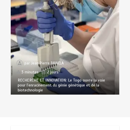
par
Jean Pierre BAWELA
3 minutes
2 jours
RECHERCHE ET INNOVATION: Le Togo ouvre la voie
pour l’enracinement du génie génétique et de la
biotechnologie