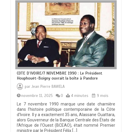
COTE D’IVOIRE/7 NOVEMBRE 1990 : Le Président
Houphouët-Boigny ouvrait la boîte à Pandore
par
Jean Pierre BAWELA
novembre 11, 2025
0
4 minutes
9 mois
Le 7 novembre 1990 marque une date charnière
dans l’histoire politique contemporaine de la Côte
d’Ivoire. Il y a exactement 35 ans, Alassane Ouattara,
alors Gouverneur de la Banque Centrale des États de
l’Afrique de l’Ouest (BCEAO), était nommé Premier
ministre par le Président Félix […]