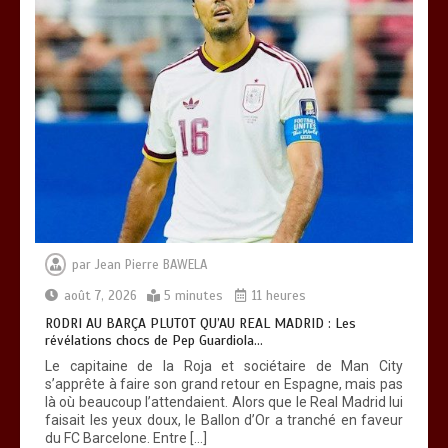
RODRI AU BARÇA PLUTOT QU’AU REAL
MADRID : Les révélations chocs de
Pep Guardiola…
0
5 minutes
TRANSFORMATION SOCIALE :
L’importance pour le Togo d’avoir une
Feuille de route
0
5 minutes
par
Jean Pierre BAWELA
août 7, 2026
5 minutes
11 heures
RODRI AU BARÇA PLUTOT QU’AU REAL MADRID : Les
révélations chocs de Pep Guardiola…
Le capitaine de la Roja et sociétaire de Man City
s’apprête à faire son grand retour en Espagne, mais pas
là où beaucoup l’attendaient. Alors que le Real Madrid lui
faisait les yeux doux, le Ballon d’Or a tranché en faveur
du FC Barcelone. Entre […]