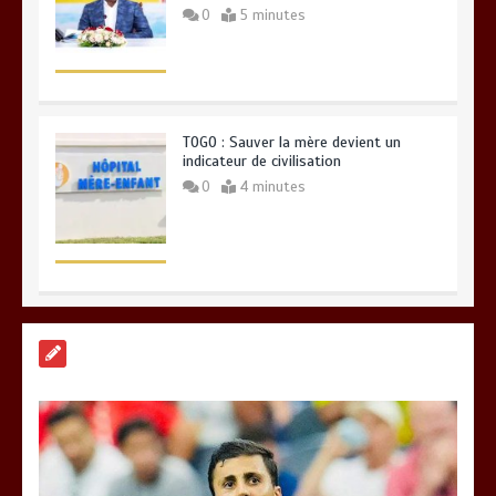
0
5 minutes
TOGO : Sauver la mère devient un
indicateur de civilisation
0
4 minutes
BLITTA / SEMINAIRE NATIONAL DES
GOUVERNEURS ET PREFETS: … Vers
l’optimisation du service public
0
4 minutes