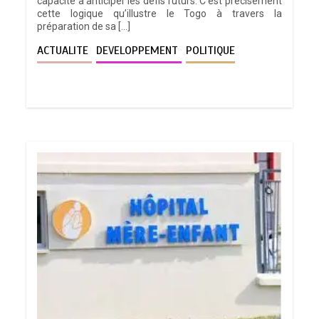
capacité à anticiper les défis futurs. C’est précisément
cette logique qu’illustre le Togo à travers la
préparation de sa […]
ACTUALITE
DEVELOPPEMENT
POLITIQUE