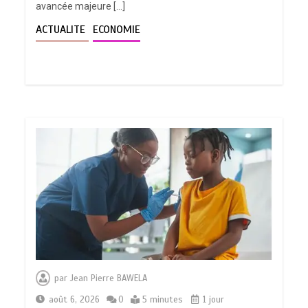
avancée majeure […]
ACTUALITE
ECONOMIE
par
Jean Pierre BAWELA
août 6, 2026
0
5 minutes
1 jour