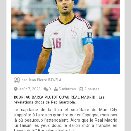
par
Jean Pierre BAWELA
août 7, 2026
0
5 minutes
2 heures
RODRI AU BARÇA PLUTOT QU’AU REAL MADRID : Les
révélations chocs de Pep Guardiola…
Le capitaine de la Roja et sociétaire de Man City
s’apprête à faire son grand retour en Espagne, mais pas
là où beaucoup l’attendaient. Alors que le Real Madrid
lui faisait les yeux doux, le Ballon d’Or a tranché en
faveur du FC Barcelone. Entre […]