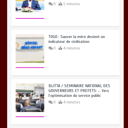
0
5 minutes
TOGO : Sauver la mère devient un
indicateur de civilisation
0
4 minutes
BLITTA / SEMINAIRE NATIONAL DES
GOUVERNEURS ET PREFETS: … Vers
l’optimisation du service public
0
4 minutes