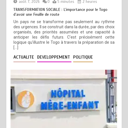
août 7, 2026
0
5 minutes
2 heures
TRANSFORMATION SOCIALE : L’importance pour le Togo
d’avoir une Feuille de route
Un pays ne se transforme pas seulement au rythme
des urgences. Il se construit dans la durée, par des choix
organisés, des priorités assumées et une capacité à
anticiper les défis futurs. C’est précisément cette
logique qu’illustre le Togo à travers la préparation de sa
[…]
ACTUALITE
DEVELOPPEMENT
POLITIQUE