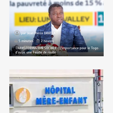
par
Jean Pierre BAWELA
5 minutes
2 heures
TRANSFORMATION SOCIALE : L’importance pour le Togo
d’avoir une Feuille de route