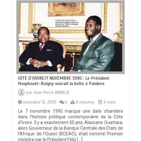
COTE D’IVOIRE/7 NOVEMBRE 1990 : Le Président
Houphouët-Boigny ouvrait la boîte à Pandore
par
Jean Pierre BAWELA
novembre 11, 2025
0
4 minutes
9 mois
Le 7 novembre 1990 marque une date charnière
dans l’histoire politique contemporaine de la Côte
d’Ivoire. Il y a exactement 35 ans, Alassane Ouattara,
alors Gouverneur de la Banque Centrale des États de
l’Afrique de l’Ouest (BCEAO), était nommé Premier
ministre par le Président Félix […]