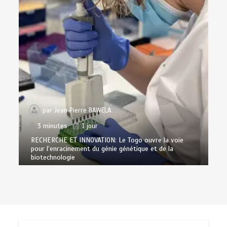
par
Jean Pierre BAWELA
3 minutes
1 jour
RECHERCHE ET INNOVATION: Le Togo ouvre la voie
pour l’enracinement du génie génétique et de la
biotechnologie