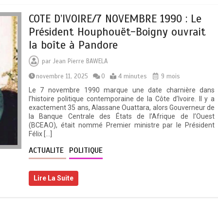
COTE D’IVOIRE/7 NOVEMBRE 1990 : Le
Président Houphouët-Boigny ouvrait
la boîte à Pandore
par
Jean Pierre BAWELA
novembre 11, 2025
0
4 minutes
9 mois
Le 7 novembre 1990 marque une date charnière dans
l’histoire politique contemporaine de la Côte d’Ivoire. Il y a
exactement 35 ans, Alassane Ouattara, alors Gouverneur de
la Banque Centrale des États de l’Afrique de l’Ouest
(BCEAO), était nommé Premier ministre par le Président
Félix […]
ACTUALITE
POLITIQUE
Lire La Suite