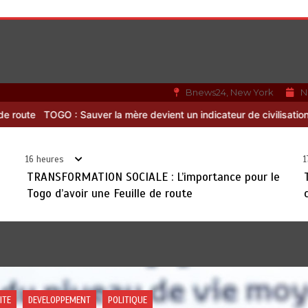
Bnews24, New York
N
devient un indicateur de civilisation
RODRI AU BARÇA PLUTOT QU’A
16 heures
1
TRANSFORMATION SOCIALE : L’importance pour le
Togo d’avoir une Feuille de route
IQUE