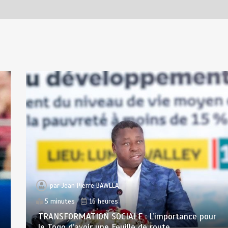
par
Jean Pierre BAWELA
5 minutes
16 heures
TRANSFORMATION SOCIALE : L’importance pour
le Togo d’avoir une Feuille de route