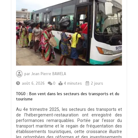
par
Jean Pierre BAWELA
août 6, 2026
0
4 minutes
2 jours
TOGO : Bon vent dans les secteurs des transports et du
tourisme
Au 4e trimestre 2025, les secteurs des transports et
de l’hébergement-restauration ont enregistré des
performances remarquables. Portée par l’essor du
transport maritime et le regain de fréquentation des
établissements touristiques, cette croissance illustre
les retombées des réformes et des investissements