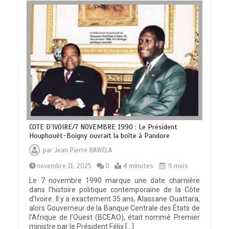
COTE D’IVOIRE/7 NOVEMBRE 1990 : Le Président
Houphouët-Boigny ouvrait la boîte à Pandore
par
Jean Pierre BAWELA
novembre 11, 2025
0
4 minutes
9 mois
Le 7 novembre 1990 marque une date charnière
dans l’histoire politique contemporaine de la Côte
d’Ivoire. Il y a exactement 35 ans, Alassane Ouattara,
alors Gouverneur de la Banque Centrale des États de
l’Afrique de l’Ouest (BCEAO), était nommé Premier
ministre par le Président Félix […]