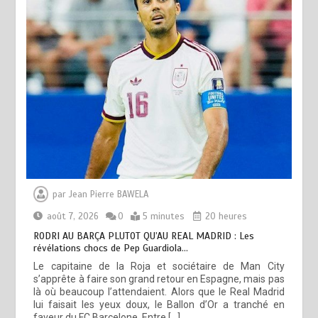
par
Jean Pierre BAWELA
août 7, 2026
0
5 minutes
20 heures
RODRI AU BARÇA PLUTOT QU’AU REAL MADRID : Les
révélations chocs de Pep Guardiola…
Le capitaine de la Roja et sociétaire de Man City
s’apprête à faire son grand retour en Espagne, mais pas
là où beaucoup l’attendaient. Alors que le Real Madrid
lui faisait les yeux doux, le Ballon d’Or a tranché en
faveur du FC Barcelone. Entre […]