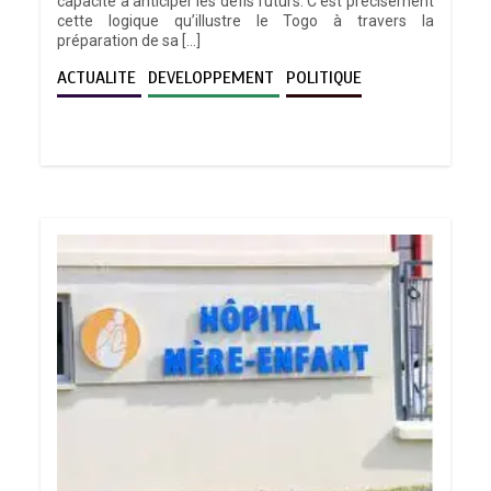
capacité à anticiper les défis futurs. C’est précisément
cette logique qu’illustre le Togo à travers la
préparation de sa […]
ACTUALITE
DEVELOPPEMENT
POLITIQUE