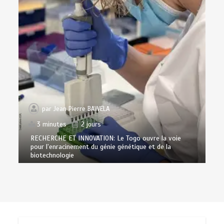
par
Jean Pierre BAWELA
3 minutes
2 jours
RECHERCHE ET INNOVATION: Le Togo ouvre la voie
pour l’enracinement du génie génétique et de la
biotechnologie