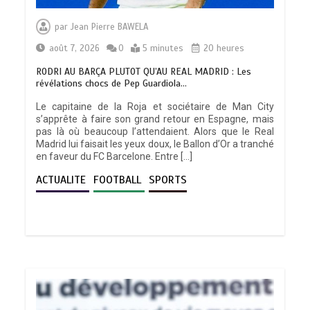
par
Jean Pierre BAWELA
août 7, 2026
0
5 minutes
20 heures
RODRI AU BARÇA PLUTOT QU’AU REAL MADRID : Les
révélations chocs de Pep Guardiola…
Le capitaine de la Roja et sociétaire de Man City
s’apprête à faire son grand retour en Espagne, mais
pas là où beaucoup l’attendaient. Alors que le Real
Madrid lui faisait les yeux doux, le Ballon d’Or a tranché
en faveur du FC Barcelone. Entre […]
ACTUALITE
FOOTBALL
SPORTS