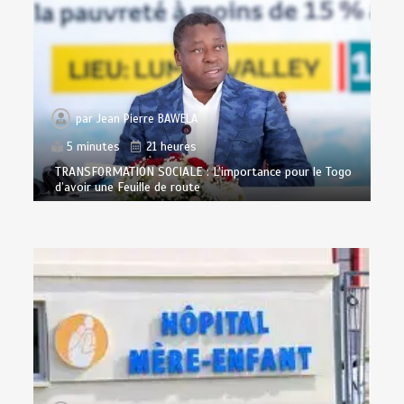
par
Jean Pierre BAWELA
5 minutes
21 heures
TRANSFORMATION SOCIALE : L’importance pour le Togo
d’avoir une Feuille de route